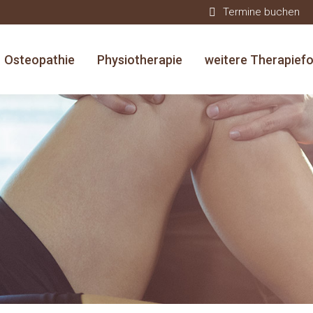
Termine buchen
Osteopathie
Physiotherapie
weitere Therapief
Sie befinden sich hier:
Start