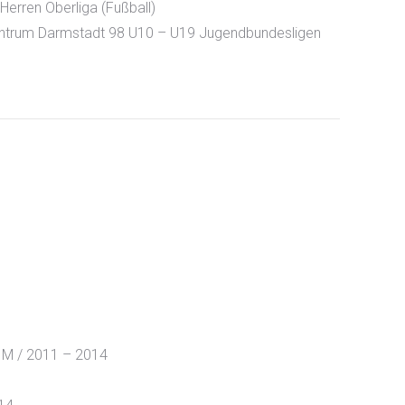
 Herren Oberliga (Fußball)
ntrum Darmstadt 98 U10 – U19 Jugendbundesligen
 / 2011 – 2014