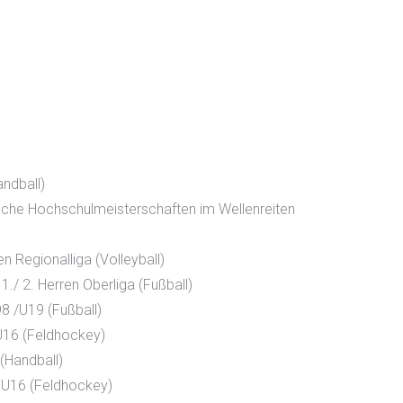
ndball)
tsche
Hochschulmeisterschaften im Wellenreiten
Regionalliga (Volleyball)
/ 2. Herren Oberliga (Fußball)
 /U19 (Fußball)
16 (Feldhockey)
(Handball)
U16 (Feldhockey)