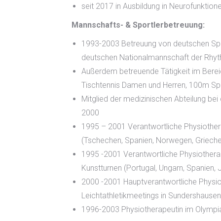
seit 2017 in Ausbildung in Neurofunktionel
Mannschafts- & Sportlerbetreuung:
1993-2003 Betreuung von deutschen Spit
deutschen Nationalmannschaft der Rhyt
Außerdem betreuende Tätigkeit im Berei
Tischtennis Damen und Herren, 100m Spri
Mitglied der medizinischen Abteilung be
2000
1995 – 2001 Verantwortliche Physiothe
(Tschechen, Spanien, Norwegen, Grieche
1995 -2001 Verantwortliche Physiothera
Kunstturnen (Portugal, Ungarn, Spanien, 
2000 -2001 Hauptverantwortliche Physio
Leichtathletikmeetings in Sundershausen
1996-2003 Physiotherapeutin im Olympia