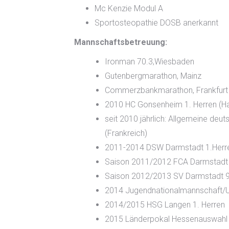
Mc Kenzie Modul A
Sportosteopathie DOSB anerkannt
Mannschaftsbetreuung:
Ironman 70.3,Wiesbaden
Gutenbergmarathon, Mainz
Commerzbankmarathon, Frankfurt
2010
HC Gonsenheim 1. Herren (Ha
seit 2010 jährlich: Allgemeine deu
(Frankreich)
2011-2014 DSW Darmstadt 1.Herren 
Saison 2011/2012 FCA Darmstadt 1.
Saison 2012/2013 SV Darmstadt 98
2014 Jugendnationalmannschaft/U
2014/2015 HSG Langen 1. Herren
2015 Länderpokal Hessenauswahl 