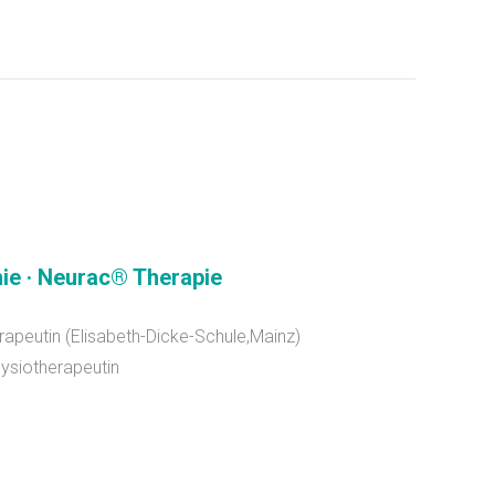
hie · Neurac® Therapie
apeutin (Elisabeth-Dicke-Schule,Mainz)
ysiotherapeutin