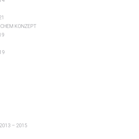
14
21
SCHEM KONZEPT
19
19
2013 – 2015