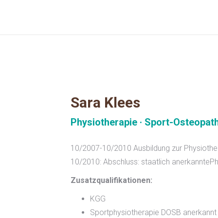
Sara Klees
Physiotherapie · Sport-Osteopat
10/2007-10/2010 Ausbildung zur Physiother
10/2010: Abschluss: staatlich anerkanntePh
Zusatzqualifikationen:
KGG
Sportphysiotherapie DOSB anerkannt