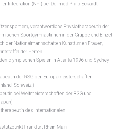
ler Integration (NFI) bei Dr.
med Philip Eckardt
zensportlern, verantwortliche Physiotherapeutin der
hmischen Sportgymnastinnen in der Gruppe und Einzel
ch der Nationalmannschaften Kunstturnen Frauen,
ntstaffel der Herren
i den olympischen Spielen in Atlanta 1996 und Sydney
rapeutin der RSG bei Europameisterschaften
nland, Schweiz )
peutin bei Weltmeisterschaften der RSG und
Japan)
therapeutin des Internationalen
stützpunkt Frankfurt Rhein-Main