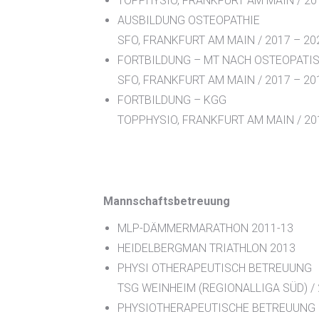
TOPPHYSIO, FRANKFURT AM MAIN / 20
AUSBILDUNG OSTEOPATHIE
SFO, FRANKFURT AM MAIN / 2017 – 20
FORTBILDUNG – MT NACH OSTEOPATI
SFO, FRANKFURT AM MAIN / 2017 – 20
FORTBILDUNG – KGG
TOPPHYSIO, FRANKFURT AM MAIN / 20
Mannschaftsbetreuung
MLP-DÄMMERMARATHON 2011-13
HEIDELBERGMAN TRIATHLON 2013
PHYSI OTHERAPEUTISCH BETREUUNG
TSG WEINHEIM (REGIONALLIGA SÜD) / 
PHYSIOTHERAPEUTISCHE BETREUUNG