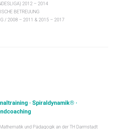
DESLIGA) 2012 – 2014
ISCHE BETREUUNG
/ 2008 – 2011 & 2015 – 2017
naltraining · Spiraldynamik® ·
gendcoaching
 Mathematik und Pädagogik an der TH Darmstadt